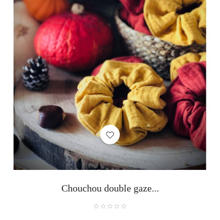
Chouchou double gaze...