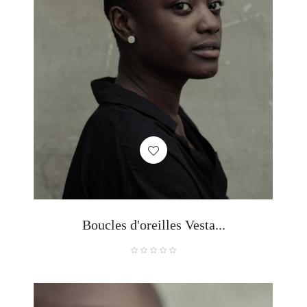
Boucles d'oreilles Vesta...