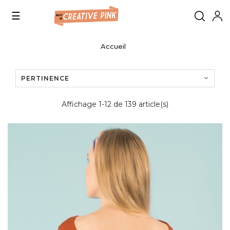
Basculer
☰
la
navigation
Accueil
PERTINENCE
Affichage 1-12 de 139 article(s)