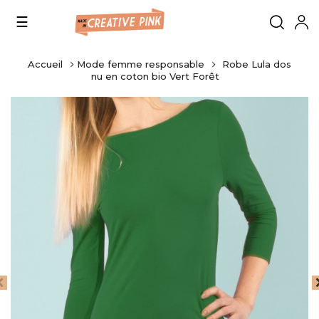
Basculer
☰
la
navigation
Accueil
Mode femme responsable
Robe Lula dos
nu en coton bio Vert Forêt