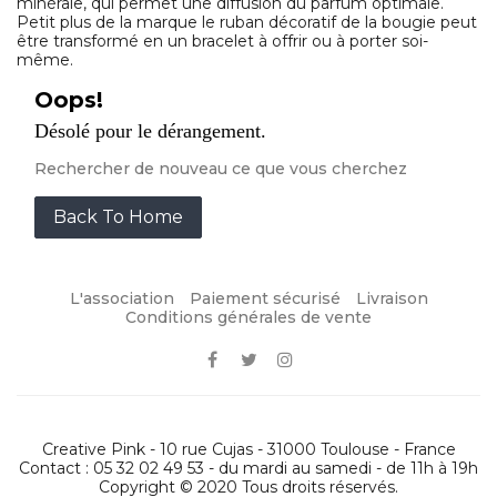
minérale, qui permet une diffusion du parfum optimale.
Petit plus de la marque le ruban décoratif de la bougie peut
être transformé en un bracelet à offrir ou à porter soi-
même.
Oops!
Désolé pour le dérangement.
Rechercher de nouveau ce que vous cherchez
Back To Home
L'association
Paiement sécurisé
Livraison
Conditions générales de vente
Creative Pink - 10 rue Cujas - 31000 Toulouse - France
Contact : 05 32 02 49 53 - du mardi au samedi - de 11h à 19h
Copyright © 2020 Tous droits réservés.