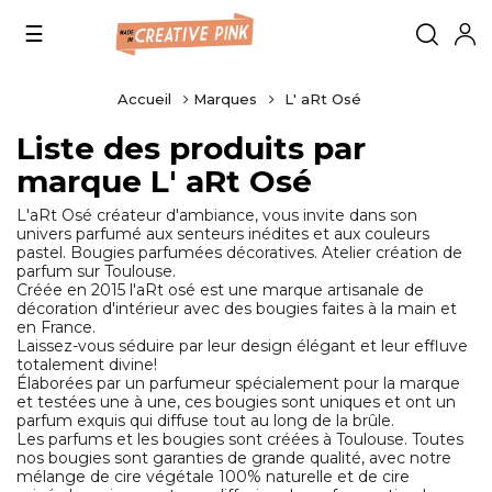
Basculer
☰
la
navigation
Accueil
Marques
L' aRt Osé
Liste des produits par
marque L' aRt Osé
L'aRt Osé créateur d'ambiance, vous invite dans son
univers parfumé aux senteurs inédites et aux couleurs
pastel. Bougies parfumées décoratives. Atelier création de
parfum sur Toulouse.
Créée en 2015 l'aRt osé est une marque artisanale de
décoration d'intérieur avec des bougies faites à la main et
en France.
Laissez-vous séduire par leur design élégant et leur effluve
totalement divine!
Élaborées par un parfumeur spécialement pour la marque
et testées une à une, ces bougies sont uniques et ont un
parfum exquis qui diffuse tout au long de la brûle.
Les parfums et les bougies sont créées à Toulouse. Toutes
nos bougies sont garanties de grande qualité, avec notre
mélange de cire végétale 100% naturelle et de cire